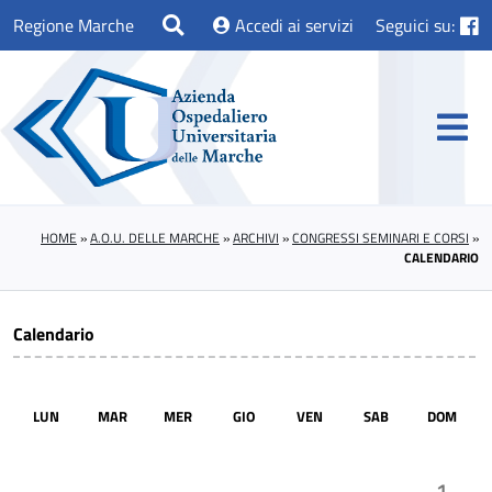
Regione Marche
Accedi ai servizi
Seguici su:
HOME
»
A.O.U. DELLE MARCHE
»
ARCHIVI
»
CONGRESSI SEMINARI E CORSI
»
CALENDARIO
Calendario
LUN
MAR
MER
GIO
VEN
SAB
DOM
1