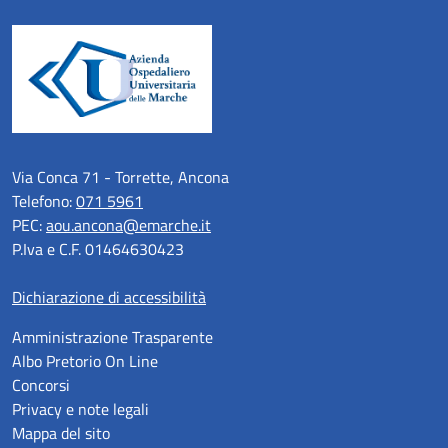
Via Conca 71 - Torrette, Ancona
Telefono:
071 5961
PEC:
aou.ancona@emarche.it
P.Iva e C.F. 01464630423
Dichiarazione di accessibilità
Amministrazione Trasparente
Albo Pretorio On Line
Concorsi
Privacy e note legali
Mappa del sito