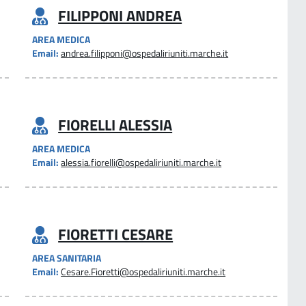
FILIPPONI ANDREA
AREA MEDICA
Email:
andrea.filipponi@ospedaliriuniti.marche.it
FIORELLI ALESSIA
AREA MEDICA
Email:
alessia.fiorelli@ospedaliriuniti.marche.it
FIORETTI CESARE
AREA SANITARIA
Email:
Cesare.Fioretti@ospedaliriuniti.marche.it