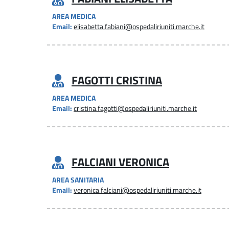
AREA MEDICA
Email:
elisabetta.fabiani@ospedaliriuniti.marche.it
FAGOTTI CRISTINA
AREA MEDICA
Email:
cristina.fagotti@ospedaliriuniti.marche.it
FALCIANI VERONICA
AREA SANITARIA
Email:
veronica.falciani@ospedaliriuniti.marche.it