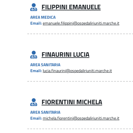
FILIPPINI EMANUELE
AREA MEDICA
Email:
emanuele.filippini@ospedaliriuniti.marche.it
FINAURINI LUCIA
AREA SANITARIA
Email:
lucia.finaurini@ospedaliriuniti.marche.it
FIORENTINI MICHELA
AREA SANITARIA
Email:
michela.fiorentini@ospedaliriuniti.marche.it