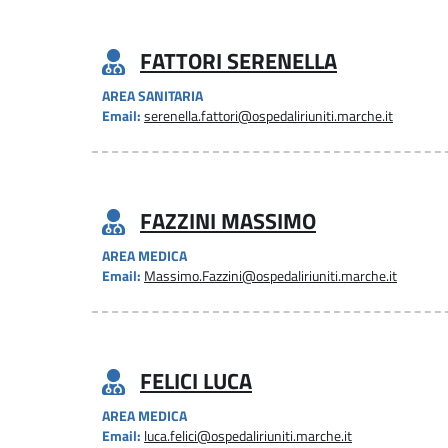
FATTORI SERENELLA
AREA SANITARIA
Email:
serenella.fattori@ospedaliriuniti.marche.it
FAZZINI MASSIMO
AREA MEDICA
Email:
Massimo.Fazzini@ospedaliriuniti.marche.it
FELICI LUCA
AREA MEDICA
Email:
luca.felici@ospedaliriuniti.marche.it