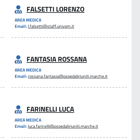
FALSETTI LORENZO
AREA MEDICA
Email:
l.falsetti@staff.univpm.it
FANTASIA ROSSANA
AREA MEDICA
Email:
rossana.fantasia@ospedaliriuniti.marche.it
FARINELLI LUCA
AREA MEDICA
Email:
luca.farinelli@ospedaliriuniti.marche.it