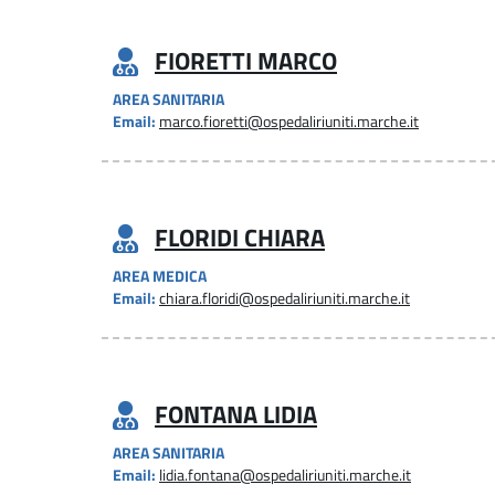
FIORETTI MARCO
AREA SANITARIA
Email:
marco.fioretti@ospedaliriuniti.marche.it
FLORIDI CHIARA
AREA MEDICA
Email:
chiara.floridi@ospedaliriuniti.marche.it
FONTANA LIDIA
AREA SANITARIA
Email:
lidia.fontana@ospedaliriuniti.marche.it