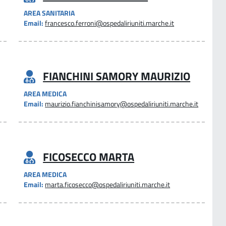
AREA SANITARIA
Email:
francesco.ferroni@ospedaliriuniti.marche.it
FIANCHINI SAMORY MAURIZIO
AREA MEDICA
Email:
maurizio.fianchinisamory@ospedaliriuniti.marche.it
FICOSECCO MARTA
AREA MEDICA
Email:
marta.ficosecco@ospedaliriuniti.marche.it