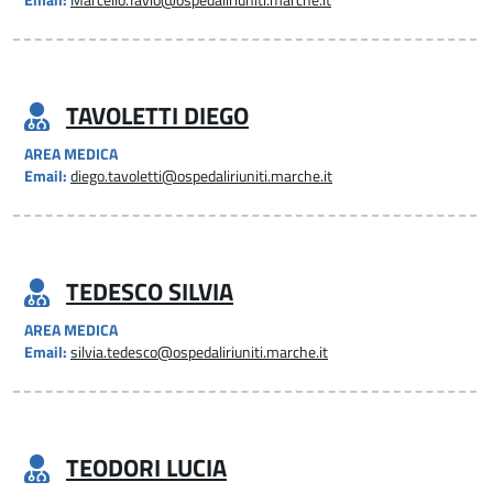
Email:
Marcello.Tavio@ospedaliriuniti.marche.it
TAVOLETTI DIEGO
AREA MEDICA
Email:
diego.tavoletti@ospedaliriuniti.marche.it
TEDESCO SILVIA
AREA MEDICA
Email:
silvia.tedesco@ospedaliriuniti.marche.it
TEODORI LUCIA