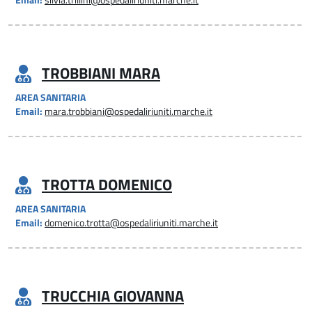
Email:
silvia.trillini@ospedaliriuniti.marche.it
TROBBIANI MARA
AREA SANITARIA
Email:
mara.trobbiani@ospedaliriuniti.marche.it
TROTTA DOMENICO
AREA SANITARIA
Email:
domenico.trotta@ospedaliriuniti.marche.it
TRUCCHIA GIOVANNA