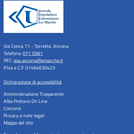
Via Conca 71 - Torrette, Ancona
Telefono:
071 5961
PEC:
aou.ancona@emarche.it
P.Iva e C.F. 01464630423
Dichiarazione di accessibilità
Amministrazione Trasparente
Albo Pretorio On Line
Concorsi
Privacy e note legali
Mappa del sito