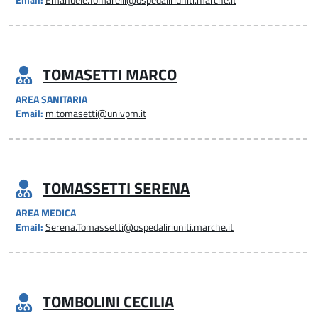
Email:
Emanuele.Tomarelli@ospedaliriuniti.marche.it
TOMASETTI MARCO
AREA SANITARIA
Email:
m.tomasetti@univpm.it
TOMASSETTI SERENA
AREA MEDICA
Email:
Serena.Tomassetti@ospedaliriuniti.marche.it
TOMBOLINI CECILIA