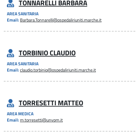
TONNARELLI BARBARA
AREA SANITARIA
Email:
Barbara.Tonnarelli@ospedaliriuniti.marche.it
TORBINIO CLAUDIO
AREA SANITARIA
Email:
claudio.torbinio@ospedaliriuniti.marche.it
TORRESETTI MATTEO
AREA MEDICA
Email:
m.torresetti@unvpm.it