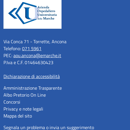
Via Conca 71 - Torrette, Ancona
Telefono:
071 5961
PEC:
aou.ancona@emarche.it
P.Iva e C.F. 01464630423
Dichiarazione di accessibilità
Amministrazione Trasparente
Albo Pretorio On Line
Concorsi
Privacy e note legali
Mappa del sito
Segnala un problema o invia un suggerimento