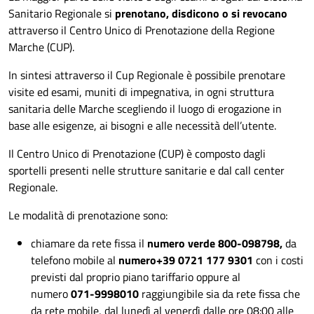
Sanitario Regionale si
prenotano, disdicono o si revocano
attraverso il Centro Unico di Prenotazione della Regione
Marche (CUP).
In sintesi attraverso il Cup Regionale è possibile prenotare
visite ed esami, muniti di impegnativa, in ogni struttura
sanitaria delle Marche scegliendo il luogo di erogazione in
base alle esigenze, ai bisogni e alle necessità dell’utente.
Il Centro Unico di Prenotazione (CUP) è composto dagli
sportelli presenti nelle strutture sanitarie e dal call center
Regionale.
Le modalità di prenotazione sono:
chiamare da rete fissa il
numero verde 800-098798,
da
telefono mobile al
numero
+39 0721 177 9301
con i costi
previsti dal proprio piano tariffario oppure al
numero
071-9998010
raggiungibile sia da rete fissa che
da rete mobile, dal lunedì al venerdì dalle ore 08:00 alle