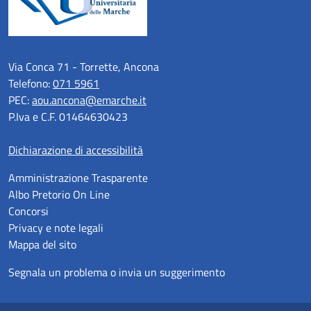
Via Conca 71 - Torrette, Ancona
Telefono:
071 5961
PEC:
aou.ancona@emarche.it
P.Iva e C.F. 01464630423
Dichiarazione di accessibilità
Amministrazione Trasparente
Albo Pretorio On Line
Concorsi
Privacy e note legali
Mappa del sito
Segnala un problema o invia un suggerimento