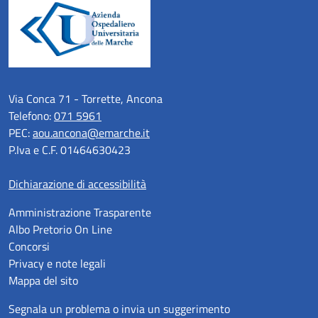
Via Conca 71 - Torrette, Ancona
Telefono:
071 5961
PEC:
aou.ancona@emarche.it
P.Iva e C.F. 01464630423
Dichiarazione di accessibilità
Amministrazione Trasparente
Albo Pretorio On Line
Concorsi
Privacy e note legali
Mappa del sito
Segnala un problema o invia un suggerimento