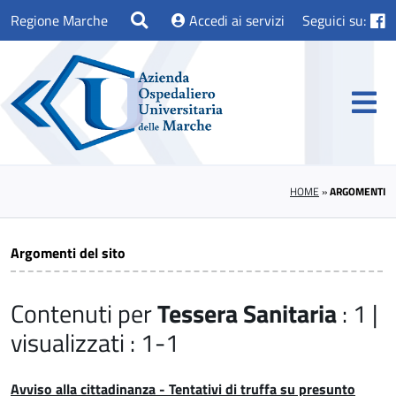
Regione Marche
Accedi ai servizi
Seguici su:
HOME
»
ARGOMENTI
Argomenti del sito
Contenuti per
Tessera Sanitaria
: 1 |
visualizzati : 1-1
Avviso alla cittadinanza - Tentativi di truffa su presunto