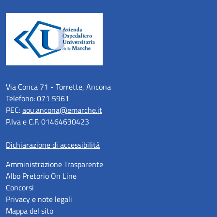
Via Conca 71 - Torrette, Ancona
Telefono:
071 5961
PEC:
aou.ancona@emarche.it
P.Iva e C.F. 01464630423
Dichiarazione di accessibilità
Amministrazione Trasparente
Albo Pretorio On Line
Concorsi
Privacy e note legali
Mappa del sito