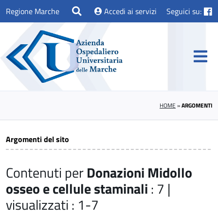
Regione Marche
Accedi ai servizi
Seguici su:
HOME
»
ARGOMENTI
Argomenti del sito
Contenuti per
Donazioni Midollo
osseo e cellule staminali
: 7 |
visualizzati : 1-7