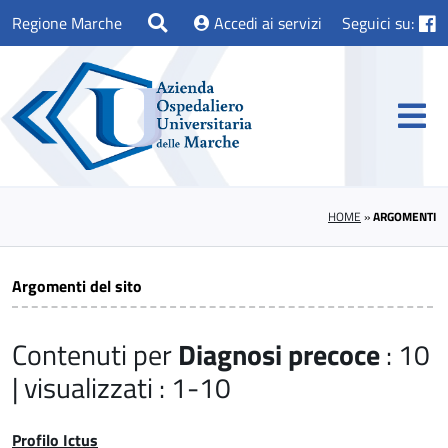
Regione Marche
Accedi ai servizi
Seguici su:
HOME
»
ARGOMENTI
Argomenti del sito
Contenuti per
Diagnosi precoce
: 10
| visualizzati : 1-10
Profilo Ictus