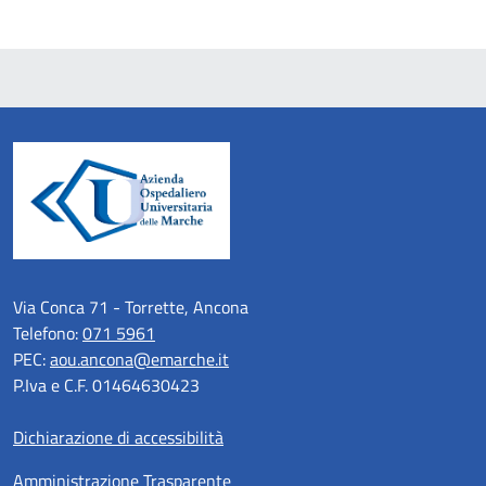
Via Conca 71 - Torrette, Ancona
Telefono:
071 5961
PEC:
aou.ancona@emarche.it
P.Iva e C.F. 01464630423
Dichiarazione di accessibilità
Amministrazione Trasparente