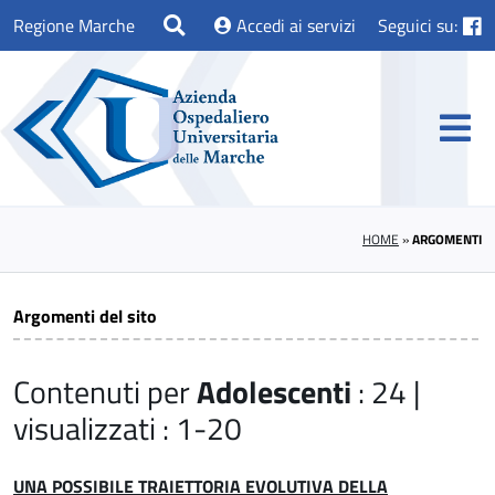
Regione Marche
Accedi ai servizi
Seguici su:
HOME
»
ARGOMENTI
Argomenti del sito
Contenuti per
Adolescenti
: 24 |
visualizzati : 1-20
UNA POSSIBILE TRAIETTORIA EVOLUTIVA DELLA