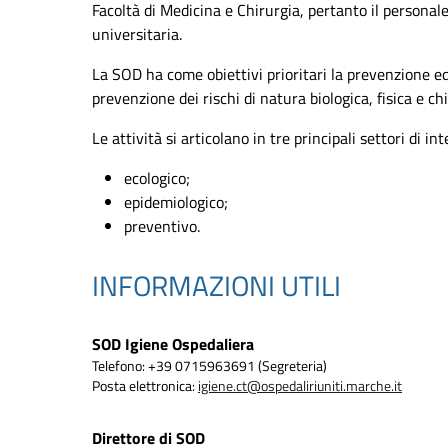
Facoltà di Medicina e Chirurgia, pertanto il personal
universitaria.
La SOD ha come obiettivi prioritari la prevenzione ed i
prevenzione dei rischi di natura biologica, fisica e chi
Le attività si articolano in tre principali settori di in
ecologico;
epidemiologico;
preventivo.
INFORMAZIONI UTILI
SOD Igiene Ospedaliera
Telefono: +39 0715963691 (Segreteria)
Posta elettronica:
igiene.ct@ospedaliriuniti.marche.it
Direttore di SOD