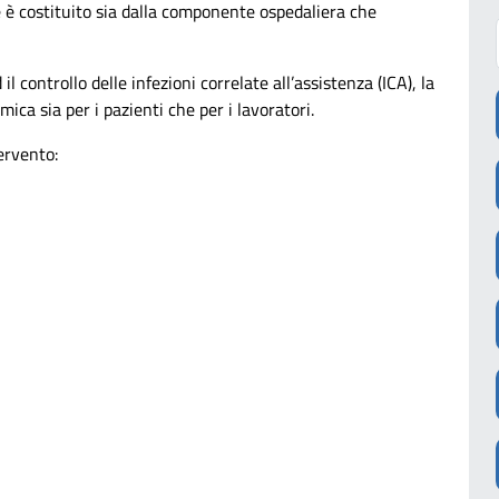
e è costituito sia dalla componente ospedaliera che
l controllo delle infezioni correlate all’assistenza (ICA), la
mica sia per i pazienti che per i lavoratori.
tervento: