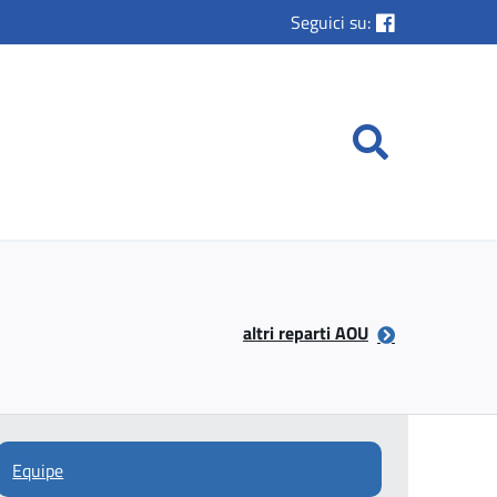
Seguici su:
altri reparti AOU
Equipe