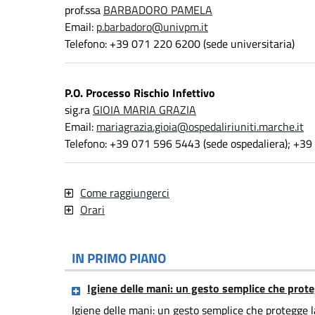
prof.ssa
BARBADORO PAMELA
Email:
p.barbadoro@univpm.it
Telefono: +39 071 220 6200 (sede universitaria)
P.O. Processo Rischio Infettivo
sig.ra
GIOIA MARIA GRAZIA
Email:
mariagrazia.gioia@ospedaliriuniti.marche.it
Telefono: +39 071 596 5443 (sede ospedaliera); +39
Come raggiungerci
Orari
IN PRIMO PIANO
Igiene delle mani: un gesto semplice che prote
Igiene delle mani: un gesto semplice che protegge l