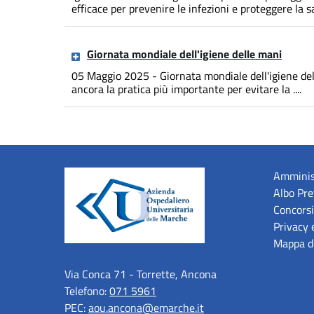
efficace per prevenire le infezioni e proteggere la sal
Giornata mondiale dell'igiene delle mani
05 Maggio 2025 - Giornata mondiale dell'igiene dell
ancora la pratica più importante per evitare la ....
Amminis
Albo Pre
Concorsi
Privacy 
Mappa de
Via Conca 71 - Torrette, Ancona
Telefono:
071 5961
PEC:
aou.ancona@emarche.it