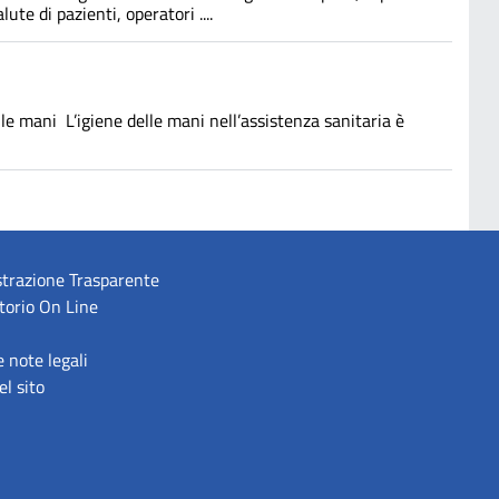
ute di pazienti, operatori ....
e mani L’igiene delle mani nell’assistenza sanitaria è
trazione Trasparente
torio On Line
e note legali
l sito