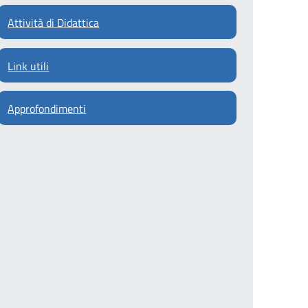
Attività di Didattica
Link utili
Approfondimenti