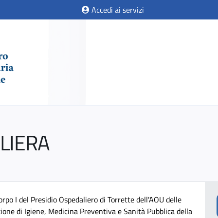
Accedi ai servizi
LIERA
rpo I del Presidio Ospedaliero di Torrette dell'AOU delle
ione di Igiene, Medicina Preventiva e Sanità Pubblica della