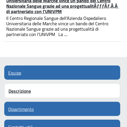
Universitaria delle Marche vince un bando del Centro
Nazionale Sangue grazie ad una progettualitÃƒƒƒÃƒ‚Ã‚Â
di partneriato con l'UNIVPM
Il Centro Regionale Sangue dell’Azienda Ospedaliero
Universitaria delle Marche vince un bando del Centro
Nazionale Sangue grazie ad una progettualità di
partneriato con l’UNIVPM La ....
Equipe
Descrizione
Dipartimento
Contatti utili