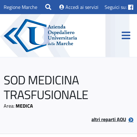
Regione Marche
Accedi ai servizi
Seguici su:
SOD MEDICINA
TRASFUSIONALE
Area:
MEDICA
altri reparti AOU