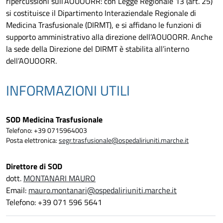
ripercussioni sull’AOUOORR: con Legge Regionale 13 (art. 25)
si costituisce il Dipartimento Interaziendale Regionale di
Medicina Trasfusionale (DIRMT), e si affidano le funzioni di
supporto amministrativo alla direzione dell’AOUOORR. Anche
la sede della Direzione del DIRMT è stabilita all’interno
dell’AOUOORR.
INFORMAZIONI UTILI
SOD Medicina Trasfusionale
Telefono: +39 0715964003
Posta elettronica:
segr.trasfusionale@ospedaliriuniti.marche.it
Direttore di SOD
dott.
MONTANARI MAURO
Email:
mauro.montanari@ospedaliriuniti.marche.it
Telefono: +39 071 596 5641