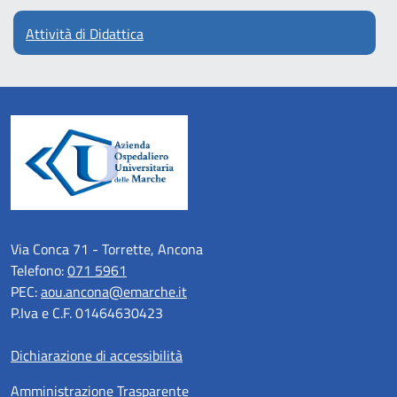
Attività di Didattica
Via Conca 71 - Torrette, Ancona
Telefono:
071 5961
PEC:
aou.ancona@emarche.it
P.Iva e C.F. 01464630423
Dichiarazione di accessibilità
Amministrazione Trasparente