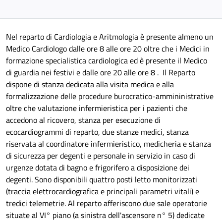
Nel reparto di Cardiologia e Aritmologia è presente almeno un
Medico Cardiologo dalle ore 8 alle ore 20 oltre che i Medici in
formazione specialistica cardiologica ed è presente il Medico
di guardia nei festivi e dalle ore 20 alle ore 8 . Il Reparto
dispone di stanza dedicata alla visita medica e alla
formalizzazione delle procedure burocratico-ammininistrative
oltre che valutazione infermieristica per i pazienti che
accedono al ricovero, stanza per esecuzione di
ecocardiogrammi di reparto, due stanze medici, stanza
riservata al coordinatore infermieristico, medicheria e stanza
di sicurezza per degenti e personale in servizio in caso di
urgenze dotata di bagno e frigorifero a disposizione dei
degenti. Sono disponibili quattro posti letto monitorizzati
(traccia elettrocardiografica e principali parametri vitali) e
tredici telemetrie. Al reparto afferiscono due sale operatorie
situate al VI° piano (a sinistra dell'ascensore n° 5) dedicate