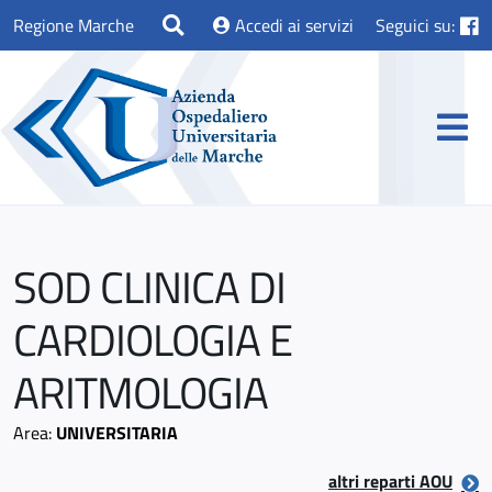
Regione Marche
Accedi ai servizi
Seguici su:
SOD CLINICA DI
CARDIOLOGIA E
ARITMOLOGIA
Area:
UNIVERSITARIA
altri reparti AOU