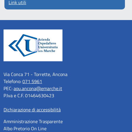
Link utili
Via Conca 71 - Torrette, Ancona
Telefono:
071 5961
PEC:
aou.ancona@emarche.it
P.Iva e C.F. 01464630423
Dichiarazione di accessibilità
Amministrazione Trasparente
Albo Pretorio On Line