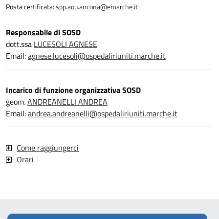
Posta certificata:
spp.aou.ancona@emarche.it
Responsabile di SOSD
dott.ssa
LUCESOLI AGNESE
Email:
agnese.lucesoli@ospedaliriuniti.marche.it
Incarico di funzione organizzativa SOSD
geom.
ANDREANELLI ANDREA
Email:
andrea.andreanelli@ospedaliriuniti.marche.it
Come raggiungerci
Orari