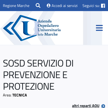
Regione Marche
Accedi ai servizi
Seguici su:
SOSD SERVIZIO DI
PREVENZIONE E
PROTEZIONE
Area:
TECNICA
altri reparti AOU