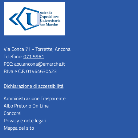
Via Conca 71 - Torrette, Ancona
Telefono:
071 5961
PEC:
aou.ancona@emarche.it
P.Iva e C.F. 01464630423
Dichiarazione di accessibilità
Amministrazione Trasparente
Albo Pretorio On Line
Concorsi
Privacy e note legali
Mappa del sito