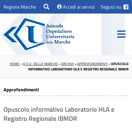
Regione Marche
Accedi ai servizi
Seguici su:
HOME
»
A.O.U. DELLE MARCHE
»
ARCHIVI
»
APPROFONDIMENTI
»
OPUSCOLO
INFORMATIVO LABORATORIO HLA E REGISTRO REGIONALE IBMDR
Approfondimenti
Opuscolo informativo Laboratorio HLA e
Registro Regionale IBMDR