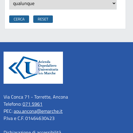
Via Conca 71 - Torrette, Ancona
Telefono:
071 5961
PEC:
aou.ancona@emarche.it
P.Iva e C.F. 01464630423
Dichiarazione di accessibilità