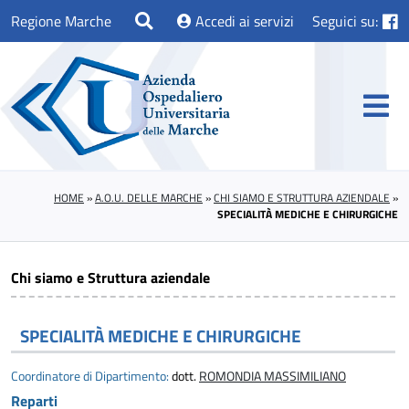
Regione Marche
Accedi ai servizi
Seguici su:
HOME
»
A.O.U. DELLE MARCHE
»
CHI SIAMO E STRUTTURA AZIENDALE
»
SPECIALITÀ MEDICHE E CHIRURGICHE
Chi siamo e Struttura aziendale
SPECIALITÀ MEDICHE E CHIRURGICHE
Coordinatore di Dipartimento:
dott.
ROMONDIA MASSIMILIANO
Reparti