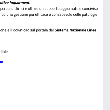
nitive Impairment
.
percorsi clinici e offrire un supporto aggiornato e condiviso
do una gestione più efficace e consapevole delle patologie
ione e il download sul portale del
Sistema Nazionale Linee
link:
ze