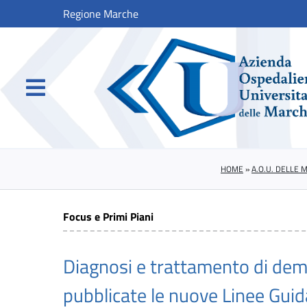
Regione Marche
HOME
»
A.O.U. DELLE 
Focus e Primi Piani
Diagnosi e trattamento di dem
pubblicate le nuove Linee Guid