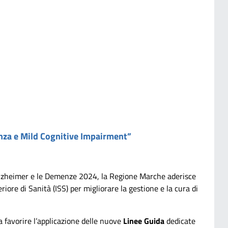
nza e Mild Cognitive Impairment”
l’Alzheimer e le Demenze 2024, la Regione Marche aderisce
eriore di Sanità (ISS) per migliorare la gestione e la cura di
a favorire l’applicazione delle nuove
Linee Guida
dedicate