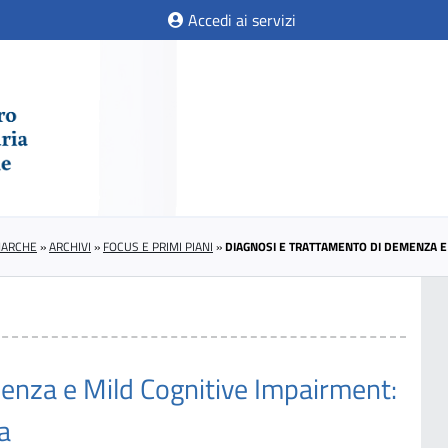
Accedi ai servizi
MARCHE
»
ARCHIVI
»
FOCUS E PRIMI PIANI
»
DIAGNOSI E TRATTAMENTO DI DEMENZA E 
enza e Mild Cognitive Impairment:
a