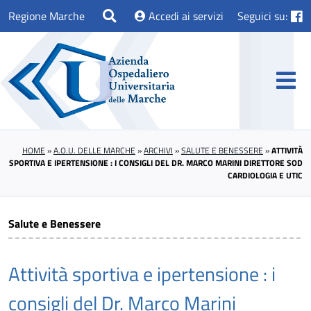
Regione Marche
Accedi ai servizi
Seguici su:
HOME
»
A.O.U. DELLE MARCHE
»
ARCHIVI
»
SALUTE E BENESSERE
»
ATTIVITÀ
SPORTIVA E IPERTENSIONE : I CONSIGLI DEL DR. MARCO MARINI DIRETTORE SOD
CARDIOLOGIA E UTIC
Salute e Benessere
Attività sportiva e ipertensione : i
consigli del Dr. Marco Marini