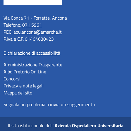
Via Conca 71 - Torrette, Ancona
Telefono:
071 5961
PEC:
aou.ancona@emarche.it
P.Iva e C.F. 01464630423
Dichiarazione di accessibilità
Amministrazione Trasparente
Albo Pretorio On Line
Concorsi
Privacy e note legali
Mappa del sito
Segnala un problema o invia un suggerimento
Il sito istituzionale dell'
Azienda Ospedaliero Universitaria