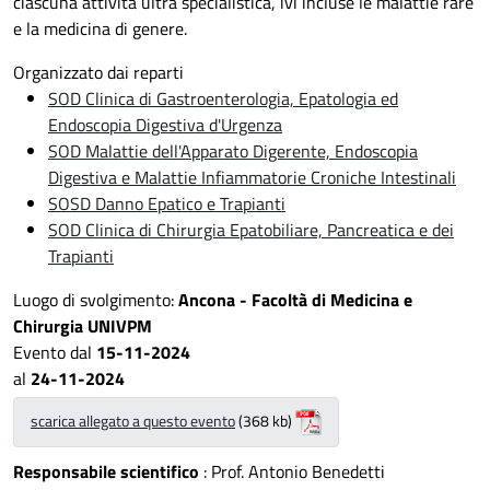
ciascuna attività ultra specialistica, ivi incluse le malattie rare
e la medicina di genere.
Organizzato dai reparti
SOD Clinica di Gastroenterologia, Epatologia ed
Endoscopia Digestiva d'Urgenza
SOD Malattie dell'Apparato Digerente, Endoscopia
Digestiva e Malattie Infiammatorie Croniche Intestinali
SOSD Danno Epatico e Trapianti
SOD Clinica di Chirurgia Epatobiliare, Pancreatica e dei
Trapianti
Luogo di svolgimento:
Ancona - Facoltà di Medicina e
Chirurgia UNIVPM
Evento dal
15-11-2024
al
24-11-2024
scarica allegato a questo evento
(368 kb)
Responsabile scientifico
: Prof. Antonio Benedetti