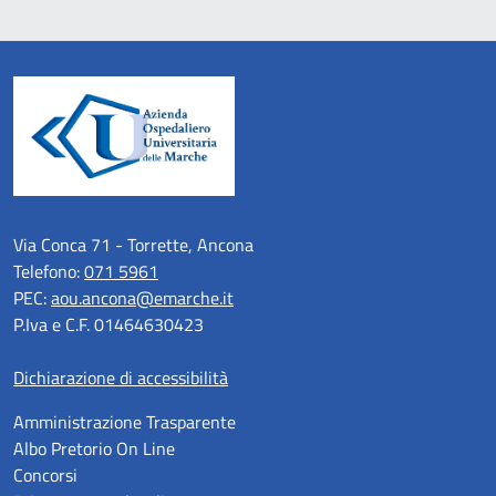
Via Conca 71 - Torrette, Ancona
Telefono:
071 5961
PEC:
aou.ancona@emarche.it
P.Iva e C.F. 01464630423
Dichiarazione di accessibilità
Amministrazione Trasparente
Albo Pretorio On Line
Concorsi