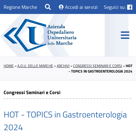
Regione Marche
Accedi ai servizi
Seguici su:
HOME
»
A.O.U. DELLE MARCHE
»
ARCHIVI
»
CONGRESSI SEMINARI E CORSI
»
HOT
- TOPICS IN GASTROENTEROLOGIA 2024
Congressi Seminari e Corsi
HOT - TOPICS in Gastroenterologia
2024