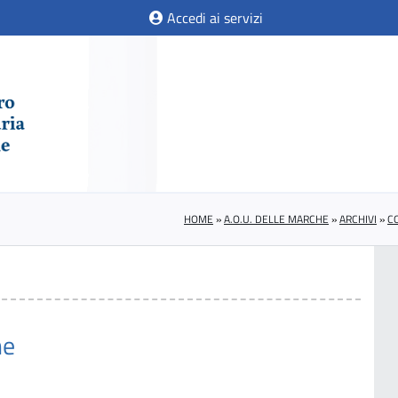
Accedi ai servizi
HOME
»
A.O.U. DELLE MARCHE
»
ARCHIVI
»
C
ne