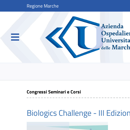
Regione Marche
Congressi Seminari e Corsi
Biologics Challenge - III Edizio