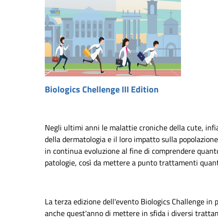
Biologics Chellenge III Edition
Negli ultimi anni le malattie croniche della cute, inf
della dermatologia e il loro impatto sulla popolazio
in continua evoluzione al fine di comprendere quanto
patologie, così da mettere a punto trattamenti quanto
La terza edizione dell'evento Biologics Challenge i
anche quest'anno di mettere in sfida i diversi tratta