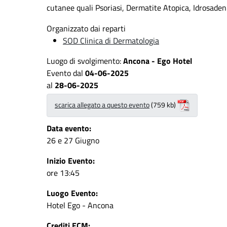
cutanee quali Psoriasi, Dermatite Atopica, Idrosadeni
Organizzato dai reparti
SOD Clinica di Dermatologia
Luogo di svolgimento:
Ancona - Ego Hotel
Evento dal
04-06-2025
al
28-06-2025
scarica allegato a questo evento
(759 kb)
Data evento:
26 e 27 Giugno
Inizio Evento:
ore 13:45
Luogo Evento:
Hotel Ego - Ancona
Crediti ECM: