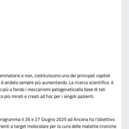
iammatorie e non, costituiscono uno dei principali capitoli
ne è andato sempre più aumentando. La ricerca scientifica è
 più a fondo i meccanismi patogeneticialla base di tali
 più mirati e creati ad hoc per i singoli pazienti.
n programma il 26 e 27 Giugno 2025 ad Ancona ha l'obiettivo
menti a target molecolare per la cura delle malattie croniche