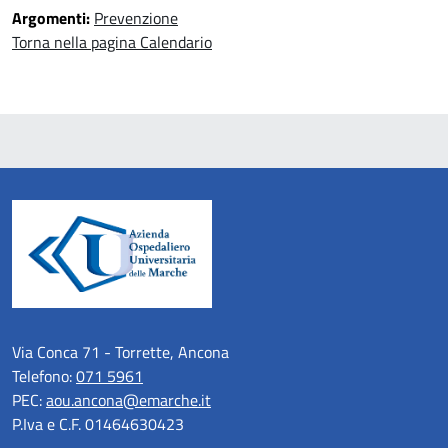
Argomenti:
Prevenzione
Torna nella pagina Calendario
Via Conca 71 - Torrette, Ancona
Telefono:
071 5961
PEC:
aou.ancona@emarche.it
P.Iva e C.F. 01464630423