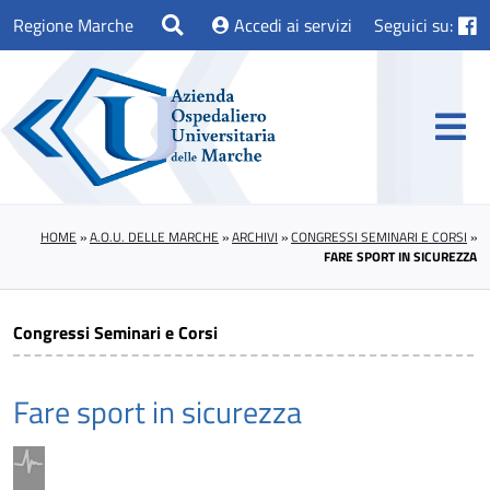
Regione Marche
Accedi ai servizi
Seguici su:
HOME
»
A.O.U. DELLE MARCHE
»
ARCHIVI
»
CONGRESSI SEMINARI E CORSI
»
FARE SPORT IN SICUREZZA
Congressi Seminari e Corsi
Fare sport in sicurezza