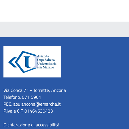
Via Conca 71 - Torrette, Ancona
Telefono:
071 5961
PEC:
aou.ancona@emarche.it
P.Iva e C.F. 01464630423
Dichiarazione di accessibilità