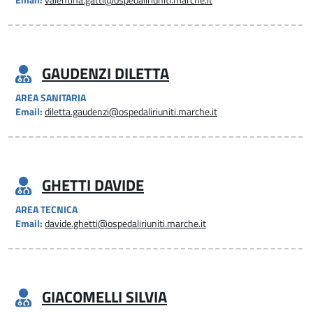
Email:
valentina.gatti@ospedaliriuniti.marche.it
GAUDENZI DILETTA
AREA SANITARIA
Email:
diletta.gaudenzi@ospedaliriuniti.marche.it
GHETTI DAVIDE
AREA TECNICA
Email:
davide.ghetti@ospedaliriuniti.marche.it
GIACOMELLI SILVIA