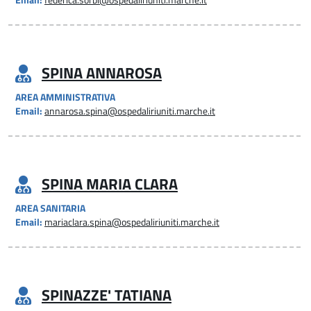
Email:
federica.sorbi@ospedaliriuniti.marche.it
SPINA ANNAROSA
AREA AMMINISTRATIVA
Email:
annarosa.spina@ospedaliriuniti.marche.it
SPINA MARIA CLARA
AREA SANITARIA
Email:
mariaclara.spina@ospedaliriuniti.marche.it
SPINAZZE' TATIANA