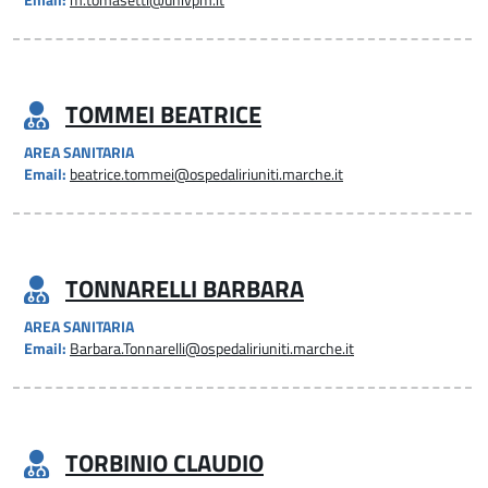
Email:
m.tomasetti@univpm.it
TOMMEI BEATRICE
AREA SANITARIA
Email:
beatrice.tommei@ospedaliriuniti.marche.it
TONNARELLI BARBARA
AREA SANITARIA
Email:
Barbara.Tonnarelli@ospedaliriuniti.marche.it
TORBINIO CLAUDIO