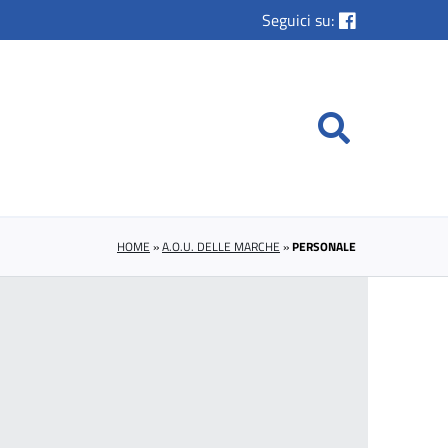
Seguici su:
HOME
»
A.O.U. DELLE MARCHE
»
PERSONALE