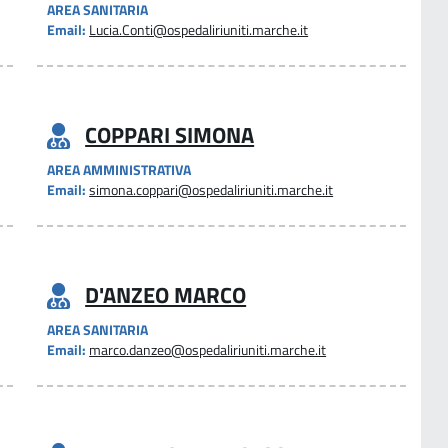
AREA SANITARIA
Email:
Lucia.Conti@ospedaliriuniti.marche.it
COPPARI SIMONA
AREA AMMINISTRATIVA
Email:
simona.coppari@ospedaliriuniti.marche.it
D'ANZEO MARCO
AREA SANITARIA
Email:
marco.danzeo@ospedaliriuniti.marche.it