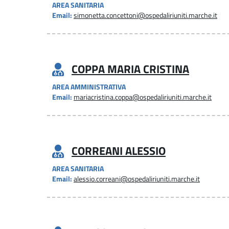
AREA SANITARIA
Email:
simonetta.concettoni@ospedaliriuniti.marche.it
COPPA MARIA CRISTINA
AREA AMMINISTRATIVA
Email:
mariacristina.coppa@ospedaliriuniti.marche.it
CORREANI ALESSIO
AREA SANITARIA
Email:
alessio.correani@ospedaliriuniti.marche.it