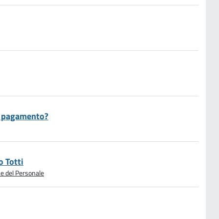
 a pagamento?
 Totti
e del Personale