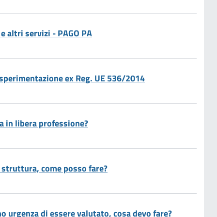
e altri servizi - PAGO PA
i sperimentazione ex Reg. UE 536/2014
 in libera professione?
a struttura, come posso fare?
ho urgenza di essere valutato, cosa devo fare?