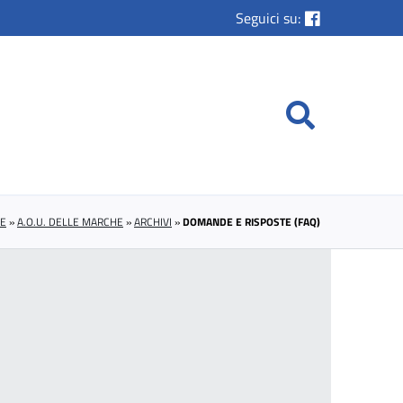
Seguici su:
E
»
A.O.U. DELLE MARCHE
»
ARCHIVI
»
DOMANDE E RISPOSTE (FAQ)