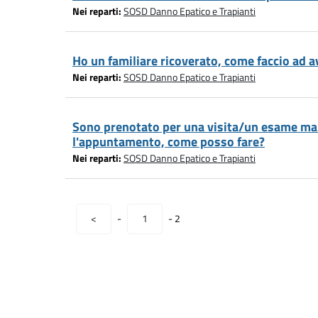
Nei reparti:
SOSD Danno Epatico e Trapianti
Ho un familiare ricoverato, come faccio ad a
Nei reparti:
SOSD Danno Epatico e Trapianti
Sono prenotato per una visita/un esame ma 
l'appuntamento, come posso fare?
Nei reparti:
SOSD Danno Epatico e Trapianti
<
-
1
-
2