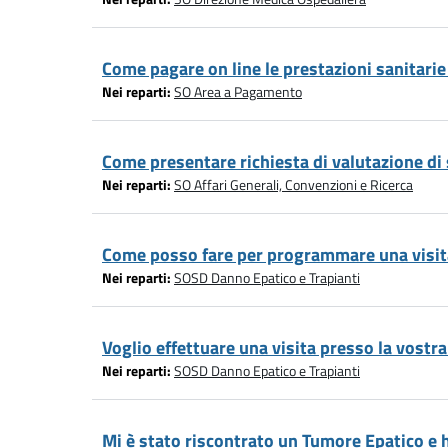
Come pagare on line le prestazioni sanitarie 
Nei reparti:
SO Area a Pagamento
Come presentare richiesta di valutazione d
Nei reparti:
SO Affari Generali, Convenzioni e Ricerca
Come posso fare per programmare una visita
Nei reparti:
SOSD Danno Epatico e Trapianti
Voglio effettuare una visita presso la vostr
Nei reparti:
SOSD Danno Epatico e Trapianti
Mi è stato riscontrato un Tumore Epatico e 