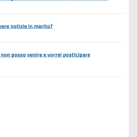
vere notizie in merito?
non posso venire e vorrei posticipare