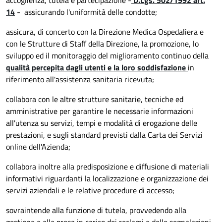
accoglienza, tutela e partecipazione -
D.Lgs. 502/1992 art.
14
- assicurando l'uniformità delle condotte;
assicura, di concerto con la Direzione Medica Ospedaliera e
con le Strutture di Staff della Direzione, la promozione, lo
sviluppo ed il monitoraggio del miglioramento continuo della
qualità percepita dagli utenti e la loro soddisfazione
in
riferimento all'assistenza sanitaria ricevuta;
collabora con le altre strutture sanitarie, tecniche ed
amministrative per garantire le necessarie informazioni
all'utenza su servizi, tempi e modalità di erogazione delle
prestazioni, e sugli standard previsti dalla Carta dei Servizi
online dell'Azienda;
collabora inoltre alla predisposizione e diffusione di materiali
informativi riguardanti la localizzazione e organizzazione dei
servizi aziendali e le relative procedure di accesso;
sovraintende alla funzione di tutela, provvedendo alla