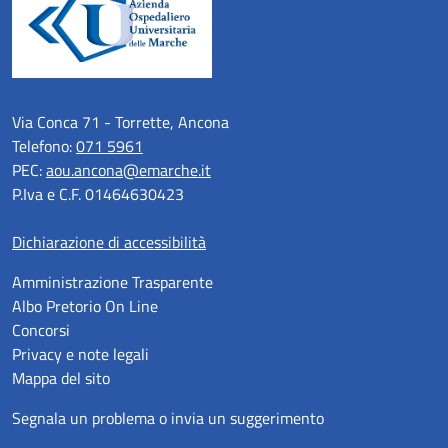
Via Conca 71 - Torrette, Ancona
Telefono:
071 5961
PEC:
aou.ancona@emarche.it
P.Iva e C.F. 01464630423
Dichiarazione di accessibilità
Amministrazione Trasparente
Albo Pretorio On Line
Concorsi
Privacy e note legali
Mappa del sito
Segnala un problema o invia un suggerimento