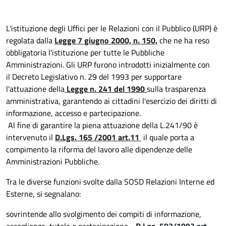
L'istituzione degli Uffici per le Relazioni con il Pubblico (URP) è
regolata dalla
Legge 7 giugno 2000, n. 150,
che ne ha reso
obbligatoria l'istituzione per tutte le Pubbliche
Amministrazioni. Gli URP furono introdotti inizialmente con
il Decreto Legislativo n. 29 del 1993 per supportare
l'attuazione della
Legge n. 241 del 1990
sulla trasparenza
amministrativa, garantendo ai cittadini l'esercizio dei diritti di
informazione, accesso e partecipazione.
Al fine di garantire la piena attuazione della L.241/90 è
intervenuto il
D.Lgs. 165 /2001 art.11
il quale porta a
compimento la riforma del lavoro alle dipendenze delle
Amministrazioni Pubbliche.
Tra le diverse funzioni svolte dalla SOSD Relazioni Interne ed
Esterne, si segnalano:
sovrintende allo svolgimento dei compiti di informazione,