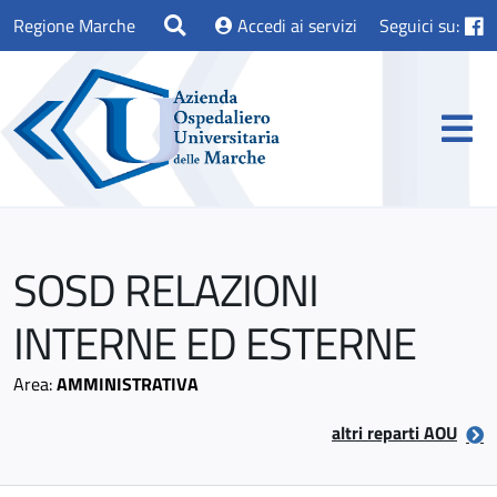
Regione Marche
Accedi ai servizi
Seguici su:
SOSD RELAZIONI
INTERNE ED ESTERNE
Area:
AMMINISTRATIVA
altri reparti AOU