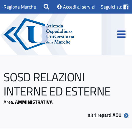
Regione Marche
Accedi ai servizi
Seguici su:
SOSD RELAZIONI
INTERNE ED ESTERNE
Area:
AMMINISTRATIVA
altri reparti AOU