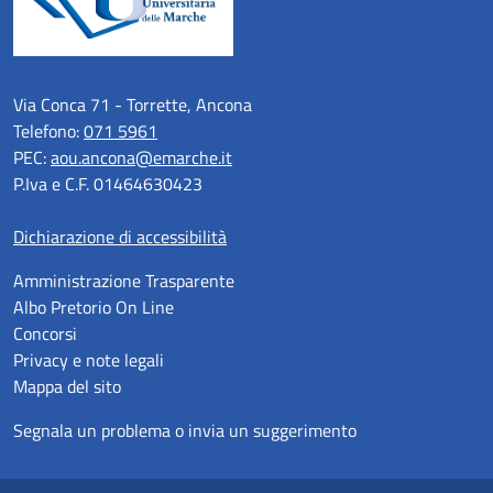
Via Conca 71 - Torrette, Ancona
Telefono:
071 5961
PEC:
aou.ancona@emarche.it
P.Iva e C.F. 01464630423
Dichiarazione di accessibilità
Amministrazione Trasparente
Albo Pretorio On Line
Concorsi
Privacy e note legali
Mappa del sito
Segnala un problema o invia un suggerimento