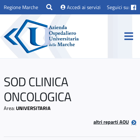
Regione Marche
Accedi ai servizi
Seguici su:
SOD CLINICA
ONCOLOGICA
Area:
UNIVERSITARIA
altri reparti AOU