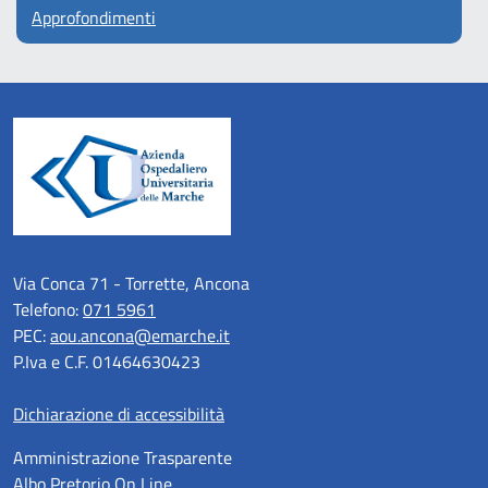
Approfondimenti
Via Conca 71 - Torrette, Ancona
Telefono:
071 5961
PEC:
aou.ancona@emarche.it
P.Iva e C.F. 01464630423
Dichiarazione di accessibilità
Amministrazione Trasparente
Albo Pretorio On Line