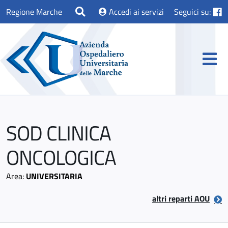
Regione Marche
Accedi ai servizi
Seguici su:
SOD CLINICA
ONCOLOGICA
Area:
UNIVERSITARIA
altri reparti AOU