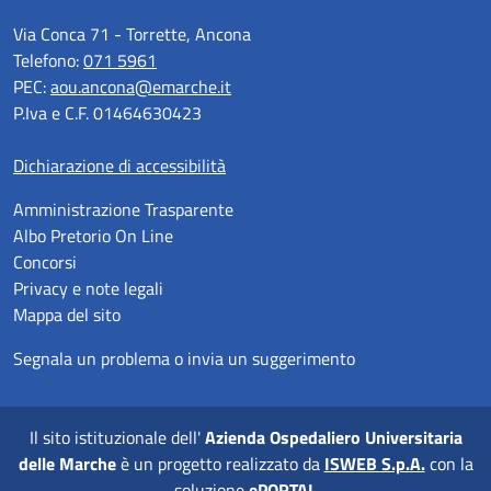
Via Conca 71 - Torrette, Ancona
Telefono:
071 5961
PEC:
aou.ancona@emarche.it
P.Iva e C.F. 01464630423
Dichiarazione di accessibilità
Amministrazione Trasparente
Albo Pretorio On Line
Concorsi
Privacy e note legali
Mappa del sito
Segnala un problema o invia un suggerimento
Il sito istituzionale dell'
Azienda Ospedaliero Universitaria
delle Marche
è un progetto realizzato da
ISWEB S.p.A.
con la
soluzione
ePORTAL