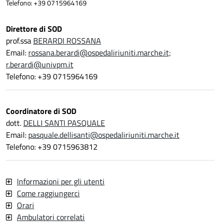
Telefono: +39 0715964169
Direttore di SOD
prof.ssa
BERARDI ROSSANA
Email:
rossana.berardi@ospedaliriuniti.marche.it;
r.berardi@univpm.it
Telefono: +39 0715964169
Coordinatore di SOD
dott.
DELLI SANTI PASQUALE
Email:
pasquale.dellisanti@ospedaliriuniti.marche.it
Telefono: +39 0715963812
Informazioni per gli utenti
Come raggiungerci
Orari
Ambulatori correlati