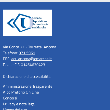
Via Conca 71 - Torrette, Ancona
Telefono:
071 5961
PEC:
aou.ancona@emarche.it
P.Iva e C.F. 01464630423
Dichiarazione di accessibilità
Amministrazione Trasparente
Albo Pretorio On Line
Concorsi
Privacy e note legali
Mappa del sito