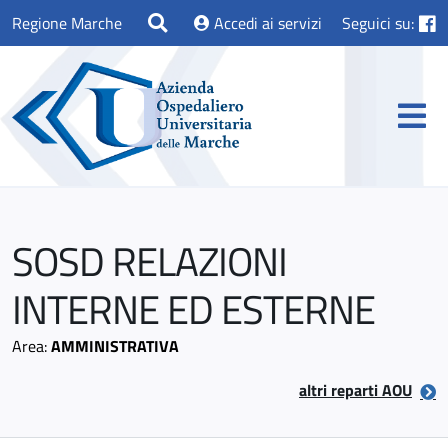
Regione Marche
Accedi ai servizi
Seguici su:
SOSD RELAZIONI
INTERNE ED ESTERNE
Area:
AMMINISTRATIVA
altri reparti AOU