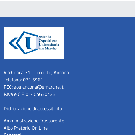
Via Conca 71 - Torrette, Ancona
Telefono:
071 5961
PEC:
aou.ancona@emarche.it
P.Iva e C.F. 01464630423
Dichiarazione di accessibilità
Amministrazione Trasparente
Albo Pretorio On Line