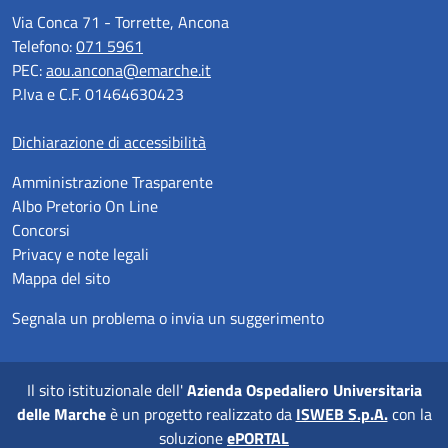
Via Conca 71 - Torrette, Ancona
Telefono:
071 5961
PEC:
aou.ancona@emarche.it
P.Iva e C.F. 01464630423
Dichiarazione di accessibilità
Amministrazione Trasparente
Albo Pretorio On Line
Concorsi
Privacy e note legali
Mappa del sito
Segnala un problema o invia un suggerimento
Il sito istituzionale dell'
Azienda Ospedaliero Universitaria
delle Marche
è un progetto realizzato da
ISWEB S.p.A.
con la
soluzione
ePORTAL