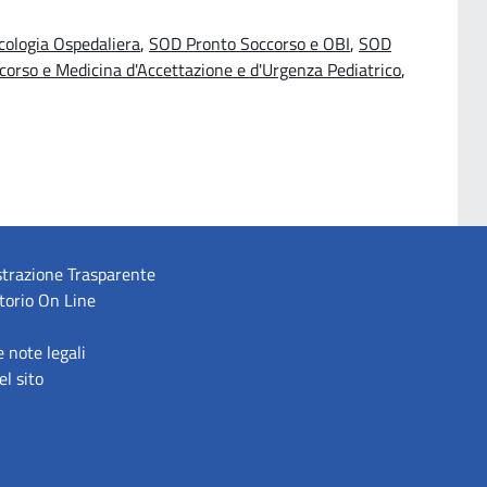
ologia Ospedaliera
,
SOD Pronto Soccorso e OBI
,
SOD
orso e Medicina d'Accettazione e d'Urgenza Pediatrico
,
trazione Trasparente
torio On Line
e note legali
l sito