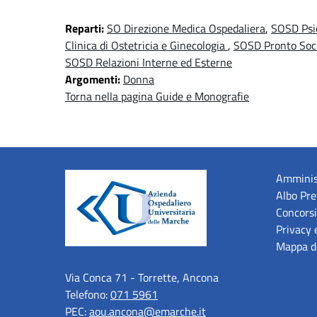
Reparti:
SO Direzione Medica Ospedaliera
,
SOSD Psic
Clinica di Ostetricia e Ginecologia
,
SOSD Pronto Socc
SOSD Relazioni Interne ed Esterne
Argomenti:
Donna
Torna nella pagina Guide e Monografie
Amminis
Albo Pre
Concorsi
Privacy 
Mappa de
Via Conca 71 - Torrette, Ancona
Telefono:
071 5961
PEC:
aou.ancona@emarche.it