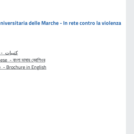
iversitaria delle Marche - In rete contro la violenza
Brochure in lingua Araba - كتيبات
e - বাংলা ভাষায় ব্রোশিওর
e - Brochure in English