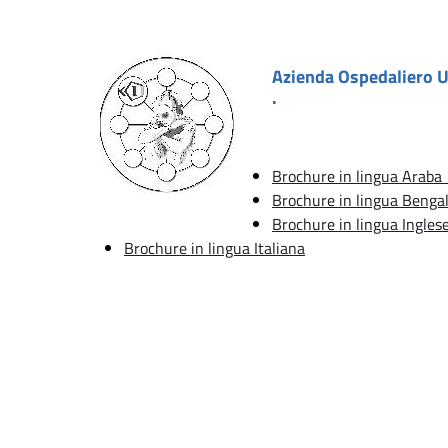
Azienda Ospedaliero Un
.
Brochure in lingua Bengales
Brochure in lingua Ingles
Brochure in lingua Italiana