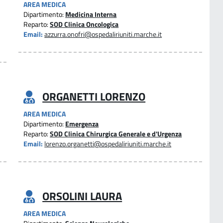
AREA MEDICA
Dipartimento:
Medicina Interna
Reparto:
SOD Clinica Oncologica
Email:
azzurra.onofri@ospedaliriuniti.marche.it
ORGANETTI LORENZO
AREA MEDICA
Dipartimento:
Emergenza
Reparto:
SOD Clinica Chirurgica Generale e d'Urgenza
Email:
lorenzo.organetti@ospedaliriuniti.marche.it
ORSOLINI LAURA
AREA MEDICA