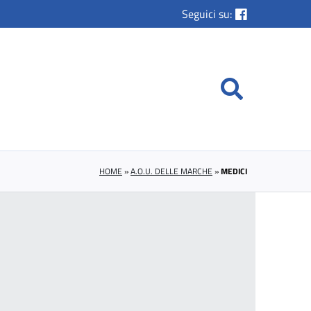
Seguici su:
HOME
»
A.O.U. DELLE MARCHE
»
MEDICI