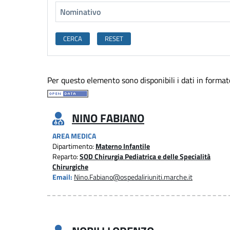
Per questo elemento sono disponibili i dati in formato
NINO FABIANO
AREA MEDICA
Dipartimento:
Materno Infantile
Reparto:
SOD Chirurgia Pediatrica e delle Specialità
Chirurgiche
Email:
Nino.Fabiano@ospedaliriuniti.marche.it