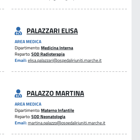
PALAZZARI ELISA
AREA MEDICA
Dipartimento:
Medicina Interna
Reparto:
SOD Radioterapia
Email:
elisa.palazzari@ospedaliriuniti.marche.it
PALAZZO MARTINA
AREA MEDICA
Dipartimento:
Materno Infantile
Reparto:
SOD Neonatologia
Email:
martina.palazzo@ospedaliriuniti.marche.it