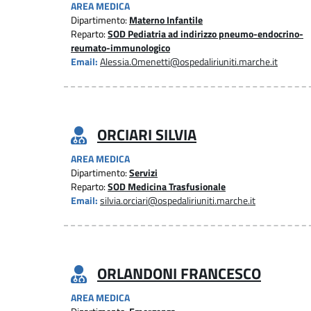
AREA MEDICA
Dipartimento:
Materno Infantile
Reparto:
SOD Pediatria ad indirizzo pneumo-endocrino-
reumato-immunologico
Email:
Alessia.Omenetti@ospedaliriuniti.marche.it
ORCIARI SILVIA
AREA MEDICA
Dipartimento:
Servizi
Reparto:
SOD Medicina Trasfusionale
Email:
silvia.orciari@ospedaliriuniti.marche.it
ORLANDONI FRANCESCO
AREA MEDICA