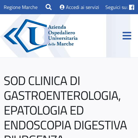
Regione Marche
Accedi ai servizi
Seguici su:
SOD CLINICA DI
GASTROENTEROLOGIA,
EPATOLOGIA ED
ENDOSCOPIA DIGESTIVA