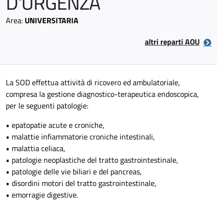
D'URGENZA
Area:
UNIVERSITARIA
altri reparti AOU
La SOD effettua attività di ricovero ed ambulatoriale,
compresa la gestione diagnostico-terapeutica endoscopica,
per le seguenti patologie:
• epatopatie acute e croniche,
• malattie infiammatorie croniche intestinali,
• malattia celiaca,
• patologie neoplastiche del tratto gastrointestinale,
• patologie delle vie biliari e del pancreas,
• disordini motori del tratto gastrointestinale,
• emorragie digestive.