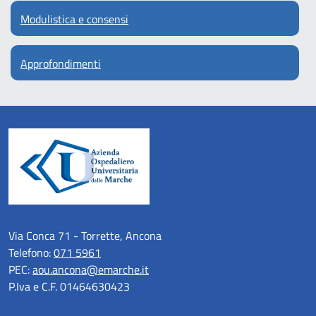
Modulistica e consensi
Approfondimenti
Via Conca 71 - Torrette, Ancona
Telefono:
071 5961
PEC:
aou.ancona@emarche.it
P.Iva e C.F. 01464630423