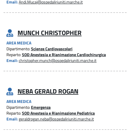
Email:
Andi.Mucaj@ospedaliriuniti.marche.it
MUNCH CHRISTOPHER
AREA MEDICA
Dipartimento:
Scienze Cardiovascolari
Reparto:
SOD Anestesia e Rianimazione Cardiochirurgica
Email:
christopher.munch@ospedaliriuniti.marche.it
NEBA GERALD ROGAN
AREA MEDICA
Dipartimento:
Emergenza
Reparto:
SOD Anestesia e Rianimazione Pediatrica
Email:
geraldrogan.neba@ospedaliriuniti.marche.it