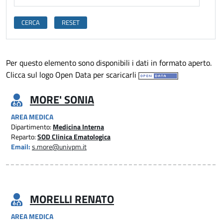
Per questo elemento sono disponibili i dati in formato aperto.
Clicca sul logo Open Data per scaricarli
MORE' SONIA
AREA MEDICA
Dipartimento:
Medicina Interna
Reparto:
SOD Clinica Ematologica
Email:
s.more@univpm.it
MORELLI RENATO
AREA MEDICA