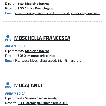
Dipartimento:
Medicina Interna
Reparto:
SOD Clinica Ematologica
Email:
erika.morsia@ospedaliriuniti.marche.it ; e.morsia@univpm.it
MOSCHELLA FRANCESCA
AREA MEDICA
Dipartimento:
Medicina Interna
Reparto:
SOSD Immunologia clinica
Email:
Francesca.Moschella@ospedaliriuniti.marche.it
MUCAJ ANDI
AREA MEDICA
Dipartimento:
Scienze Cardiovascolari
Reparto:
SOD Cardiologia Ospedaliera e UTIC