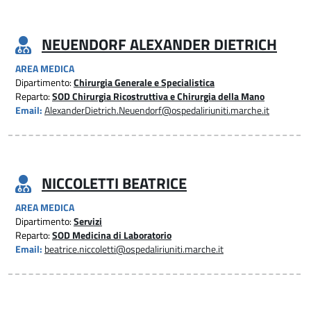
NEUENDORF ALEXANDER DIETRICH
AREA MEDICA
Dipartimento:
Chirurgia Generale e Specialistica
Reparto:
SOD Chirurgia Ricostruttiva e Chirurgia della Mano
Email:
AlexanderDietrich.Neuendorf@ospedaliriuniti.marche.it
NICCOLETTI BEATRICE
AREA MEDICA
Dipartimento:
Servizi
Reparto:
SOD Medicina di Laboratorio
Email:
beatrice.niccoletti@ospedaliriuniti.marche.it