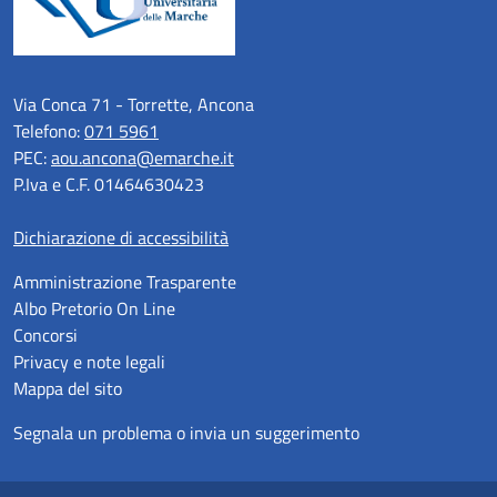
Via Conca 71 - Torrette, Ancona
Telefono:
071 5961
PEC:
aou.ancona@emarche.it
P.Iva e C.F. 01464630423
Dichiarazione di accessibilità
Amministrazione Trasparente
Albo Pretorio On Line
Concorsi
Privacy e note legali
Mappa del sito
Segnala un problema o invia un suggerimento