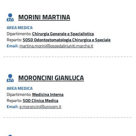
MORINI MARTINA
AREA MEDICA
Dipartimento:
Chirurgia Generale e Specialistica
Reparto:
SOSD Odontostomatologia Chirurgica e Speciale
Email:
martina.morini@ospedaliriuniti.marche.it
MORONCINI GIANLUCA
AREA MEDICA
Dipartimento:
Medicina Interna
Reparto:
SOD Clinica Medica
Email:
g.moroncini@univpm.it