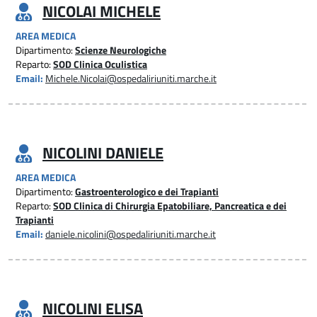
NICOLAI MICHELE
AREA MEDICA
Dipartimento:
Scienze Neurologiche
Reparto:
SOD Clinica Oculistica
Email:
Michele.Nicolai@ospedaliriuniti.marche.it
NICOLINI DANIELE
AREA MEDICA
Dipartimento:
Gastroenterologico e dei Trapianti
Reparto:
SOD Clinica di Chirurgia Epatobiliare, Pancreatica e dei
Trapianti
Email:
daniele.nicolini@ospedaliriuniti.marche.it
NICOLINI ELISA