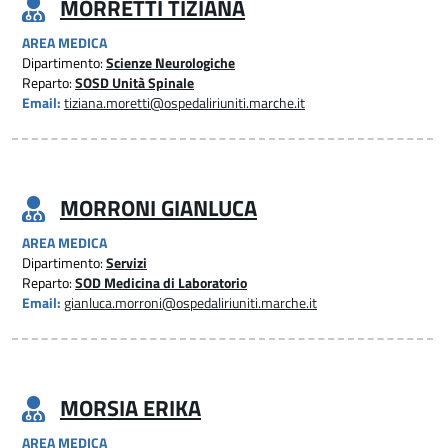
MORRETTI TIZIANA
AREA MEDICA
Dipartimento:
Scienze Neurologiche
Reparto:
SOSD Unità Spinale
Email:
tiziana.moretti@ospedaliriuniti.marche.it
MORRONI GIANLUCA
AREA MEDICA
Dipartimento:
Servizi
Reparto:
SOD Medicina di Laboratorio
Email:
gianluca.morroni@ospedaliriuniti.marche.it
MORSIA ERIKA
AREA MEDICA