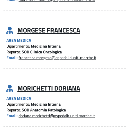
MORGESE FRANCESCA
AREA MEDICA
Dipartimento:
Medicina Interna
Reparto:
SOD Clinica Oncologica
Email:
francesca.morgese@ospedaliriuniti.marche.it
MORICHETTI DORIANA
AREA MEDICA
Dipartimento:
Medicina Interna
Reparto:
SOD Anatomia Patologica
Email:
doriana.morichetti@ospedaliriuniti.marche.it