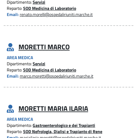
Dipartimento:
Servizi
Reparto:
SOD Medicina di Laboratorio
Email:
renato.morelli@ospedaliriuniti.marche.it
MORETTI MARCO
AREA MEDICA
Dipartimento:
Servizi
Reparto:
SOD Medicina di Laboratorio
Email:
marco.moretti@ospedaliriuniti.marche.it
MORETTI MARIA ILARIA
AREA MEDICA
Dipartimento:
Gastroenterologico e dei Trapianti
Reparto:
SOD Nefrologia, Dialisi e Trapianto di Rene
Email:
mariailaria.moretti@ospedaliriuniti.marche.it