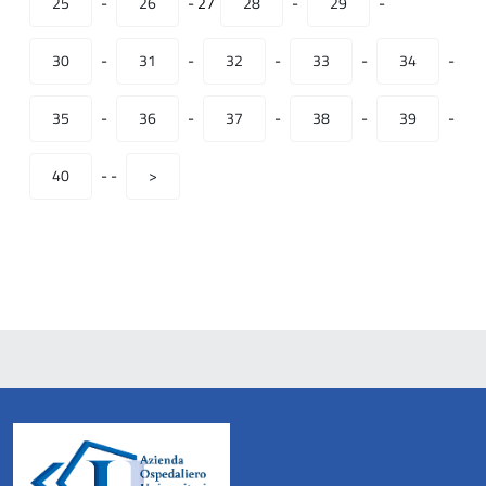
25
-
26
-
27
28
-
29
-
30
-
31
-
32
-
33
-
34
-
35
-
36
-
37
-
38
-
39
-
40
-
-
>