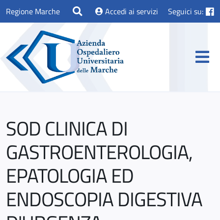
Regione Marche
Accedi ai servizi
Seguici su:
SOD CLINICA DI
GASTROENTEROLOGIA,
EPATOLOGIA ED
ENDOSCOPIA DIGESTIVA