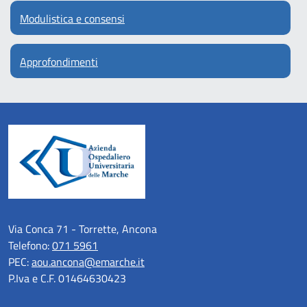
Modulistica e consensi
Approfondimenti
Via Conca 71 - Torrette, Ancona
Telefono:
071 5961
PEC:
aou.ancona@emarche.it
P.Iva e C.F. 01464630423