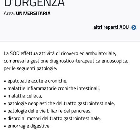
D'URGENZA
Area:
UNIVERSITARIA
altri reparti AOU
La SOD effettua attività di ricovero ed ambulatoriale,
compresa la gestione diagnostico-terapeutica endoscopica,
per le seguenti patologie:
• epatopatie acute e croniche,
• malattie infiammatorie croniche intestinali,
• malattia celiaca,
• patologie neoplastiche del tratto gastrointestinale,
• patologie delle vie biliari e del pancreas,
• disordini motori del tratto gastrointestinale,
• emorragie digestive.