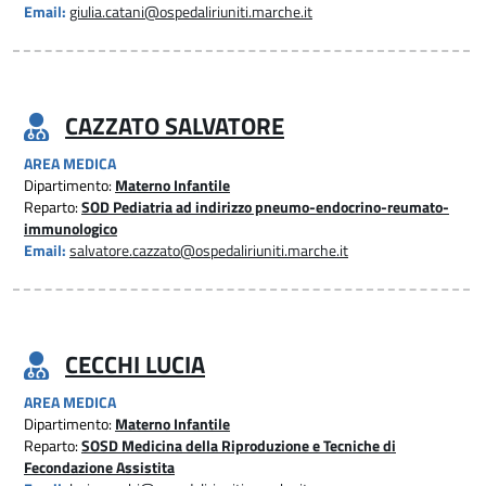
Email:
giulia.catani@ospedaliriuniti.marche.it
CAZZATO SALVATORE
AREA MEDICA
Dipartimento:
Materno Infantile
Reparto:
SOD Pediatria ad indirizzo pneumo-endocrino-reumato-
immunologico
Email:
salvatore.cazzato@ospedaliriuniti.marche.it
CECCHI LUCIA
AREA MEDICA
Dipartimento:
Materno Infantile
Reparto:
SOSD Medicina della Riproduzione e Tecniche di
Fecondazione Assistita