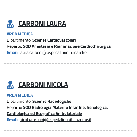
CARBONI LAURA
AREA MEDICA
Dipartimento:
Scienze Cardiovascolari
Reparto:
SOD Anestesia e Rianimazione Cardiochirurgica
Email:
laura.carboni@ospedaliriuniti.marche.it
CARBONI NICOLA
AREA MEDICA
Dipartimento:
Scienze Radiologiche
Reparto:
SOD Radiologia Materno Infantile, Senologica,
Cardiologica ed Ecografica Ambulatoriale
Email:
nicola.carboni@ospedaliriuniti.marche.it