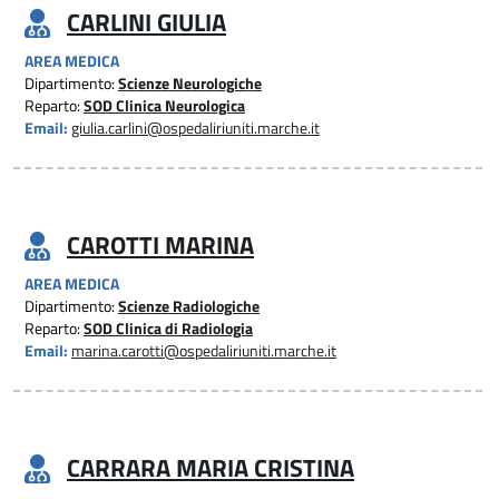
CARLINI GIULIA
AREA MEDICA
Dipartimento:
Scienze Neurologiche
Reparto:
SOD Clinica Neurologica
Email:
giulia.carlini@ospedaliriuniti.marche.it
CAROTTI MARINA
AREA MEDICA
Dipartimento:
Scienze Radiologiche
Reparto:
SOD Clinica di Radiologia
Email:
marina.carotti@ospedaliriuniti.marche.it
CARRARA MARIA CRISTINA