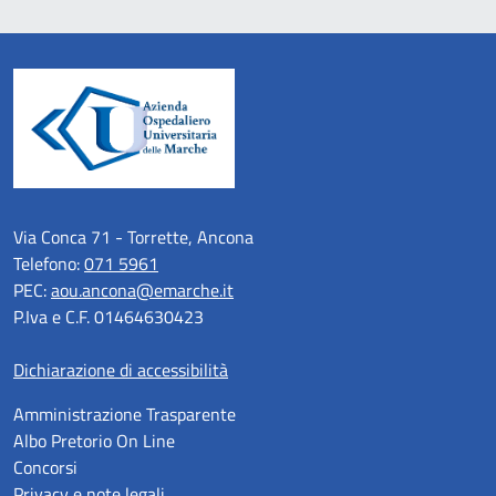
Via Conca 71 - Torrette, Ancona
Telefono:
071 5961
PEC:
aou.ancona@emarche.it
P.Iva e C.F. 01464630423
Dichiarazione di accessibilità
Amministrazione Trasparente
Albo Pretorio On Line
Concorsi
Privacy e note legali