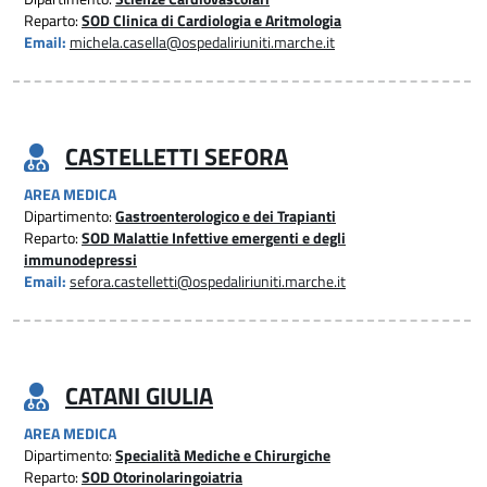
Reparto:
SOD Clinica di Cardiologia e Aritmologia
Email:
michela.casella@ospedaliriuniti.marche.it
CASTELLETTI SEFORA
AREA MEDICA
Dipartimento:
Gastroenterologico e dei Trapianti
Reparto:
SOD Malattie Infettive emergenti e degli
immunodepressi
Email:
sefora.castelletti@ospedaliriuniti.marche.it
CATANI GIULIA
AREA MEDICA
Dipartimento:
Specialità Mediche e Chirurgiche
Reparto:
SOD Otorinolaringoiatria