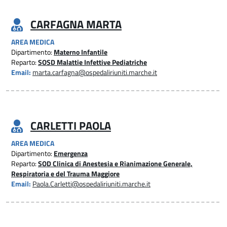
CARFAGNA MARTA
AREA MEDICA
Dipartimento:
Materno Infantile
Reparto:
SOSD Malattie Infettive Pediatriche
Email:
marta.carfagna@ospedaliriuniti.marche.it
CARLETTI PAOLA
AREA MEDICA
Dipartimento:
Emergenza
Reparto:
SOD Clinica di Anestesia e Rianimazione Generale,
Respiratoria e del Trauma Maggiore
Email:
Paola.Carletti@ospedaliriuniti.marche.it