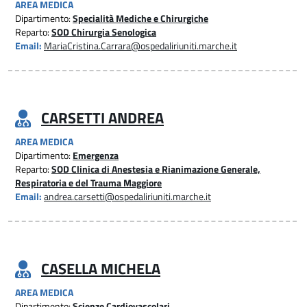
AREA MEDICA
Dipartimento:
Specialità Mediche e Chirurgiche
Reparto:
SOD Chirurgia Senologica
Email:
MariaCristina.Carrara@ospedaliriuniti.marche.it
CARSETTI ANDREA
AREA MEDICA
Dipartimento:
Emergenza
Reparto:
SOD Clinica di Anestesia e Rianimazione Generale,
Respiratoria e del Trauma Maggiore
Email:
andrea.carsetti@ospedaliriuniti.marche.it
CASELLA MICHELA
AREA MEDICA
Dipartimento:
Scienze Cardiovascolari